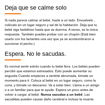
Deja que se calme solo
Si nada parece calmar al bebé, hazte a un lado. Envuelvelo ,
colócalo en un lugar seguro y sal de la habitación. Deja que tu
bebé siga fastidioso hasta que se duerma. A veces, es la única
respuesta. También puedes probar con un chupón (Está bien
usarlo con los lactantes una vez que ya se acostumbraron a
succionar el pecho.)
Espera. No le sacudas.
Es normal sentir estrés cuando tu bebé llora. Los bebés pueden
percibir que estamos estresados. Esto puede aumentar su
angustia Cuando empieces a sentirte abrumada, tómate un
momento para ti. Coloca al bebé en un lugar seguro, como la
cuna, y tómate un descanso. Va a estar bien. Llama a un amigo
o a un familiar para que te ayude. Espera un poco antes de
volver a cargar al bebé.
Nunca sacudas a un bebé
. Las
sacudidas pueden causar daño cerebral e incluso la muerte.